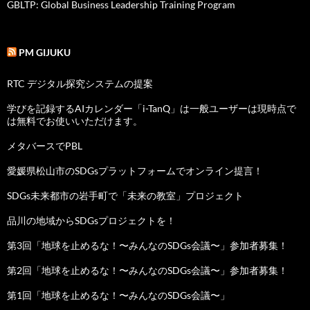
GBLTP: Global Business Leadership Training Program
PM GIJUKU
RTC デジタル探究システムの提案
学びを記録するAIカレンダー「i-TanQ」は一般ユーザーは現時点で
は無料でお使いいただけます。
メタバースでPBL
愛媛県松山市のSDGsプラットフォームでオンライン提言！
SDGs未来都市の岩手町で「未来の教室」プロジェクト
品川の地域からSDGsプロジェクトを！
第3回「地球を止めるな！〜みんなのSDGs会議〜」参加者募集！
第2回「地球を止めるな！〜みんなのSDGs会議〜」参加者募集！
第1回「地球を止めるな！〜みんなのSDGs会議〜」