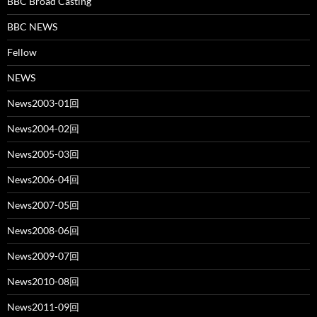
BBC Broad Casting
BBC NEWS
Fellow
NEWS
News2003-01回
News2004-02回
News2005-03回
News2006-04回
News2007-05回
News2008-06回
News2009-07回
News2010-08回
News2011-09回