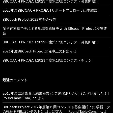
BBCOACH PROJECT:2023年度第20回コンテスト募集開始!!
2023年度BBCOACH PROJECTサポートフェロー：山本純奈
BBCoach Project 2022審査会報告
産学官連携で実現する地域課題解決 with BBcoach Project 2次審査
会
BBCOACH PROJECT:2022年度第19回コンテスト募集開始!!
2021年度BBCoach Project開催中止のお知らせ
BBCOACH PROJECT:2021年度第19回コンテストチラシ
最近のコメント
2015年度二次審査会結果報告
に
ご来場ありがとうございました！ |
Round Table Com, Inc.
より
BBCoach Project:2017年度第15回コンテスト募集開始!!
に
学習ログ
の残せるPBLコンテスト14回目に突入！ | Round Table Com, Inc.
よ