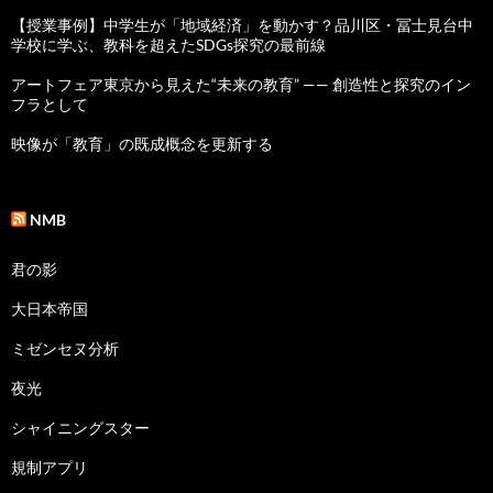
【授業事例】中学生が「地域経済」を動かす？品川区・冨士見台中
学校に学ぶ、教科を超えたSDGs探究の最前線
アートフェア東京から見えた“未来の教育” —— 創造性と探究のイン
フラとして
映像が「教育」の既成概念を更新する
NMB
君の影
大日本帝国
ミゼンセヌ分析
夜光
シャイニングスター
規制アプリ