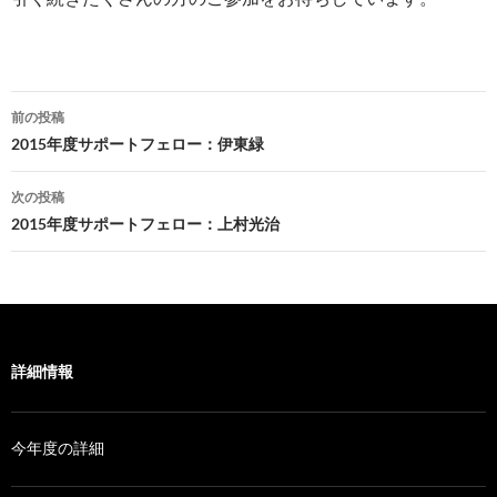
投
前の投稿
稿
2015年度サポートフェロー：伊東緑
ナ
次の投稿
ビ
2015年度サポートフェロー：上村光治
ゲ
ー
シ
詳細情報
ョ
ン
今年度の詳細