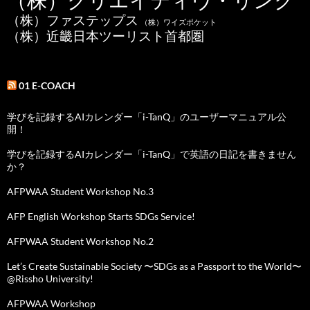
（株）ファステップス
（株）ワイズポケット
（株）近畿日本ツーリスト首都圏
01 E-COACH
学びを記録するAIカレンダー「i-TanQ」のユーザーマニュアル公
開！
学びを記録するAIカレンダー「i-TanQ」で英語の日記を書きません
か？
AFPWAA Student Workshop No.3
AFP English Workshop Starts SDGs Service!
AFPWAA Student Workshop No.2
Let’s Create Sustainable Society 〜SDGs as a Passport to the World〜
@Rissho University!
AFPWAA Workshop