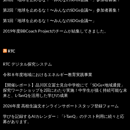
第2回「地球を止めるな！〜みんなのSDGs会議〜」参加者募集！
第1回「地球を止めるな！〜みんなのSDGs会議〜」
2019年度BBCoach Projectのチームが結集してきました。
RTC
RTC デジタル探究システム
令和８年度地域におけるエネルギー教育実践事業
【開催レポート】品川区立冨士見台中学校にて「SDGs×地域通貨」
探究ワークショップを2回にわたり実施！中学生が描く持続可能な未
来と、L-TanQを活用した学びの成果
2026年度 高校生論文オンラインサポートスタッフ登録フォーム
学びを記録するAIカレンダー：「i-TanQ」のテスト利用に続々と応
募があります。