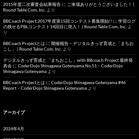
2015年度二次審査会結果報告
に
ご来場ありがとうございました！ |
Round Table Com, Inc.
より
BBCoach Project:2017年度第15回コンテスト募集開始!!
に
学習ログ
の残せるPBLコンテスト14回目に突入！ | Round Table Com, Inc.
よ
り
BBCoach Projectとは
に
開催報告 – デジタルきっず育成と「まちお
こし」 | Round Table Com, Inc.
より
デジタルきっず育成と「まちおこし」with BBcoach Project 最終発
表会
に
CoderDojo Shinagawa Gotenyama No.51 – CoderDojo
Shinagawa Gotenyama
より
BBCoach Projectとは
に
CoderDojo Shinagawa Gotenyama #46
Report – CoderDojo Shinagawa Gotenyama
より
アーカイブ
2024年4月