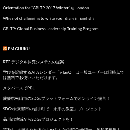
Orientation for “GBLTP 2017 Winter” @ London
Why not challenging to write your diary in English?
GBLTP: Global Business Leadership Training Program
PM GIJUKU
RTC デジタル探究システムの提案
学びを記録するAIカレンダー「i-TanQ」は一般ユーザーは現時点で
は無料でお使いいただけます。
メタバースでPBL
愛媛県松山市のSDGsプラットフォームでオンライン提言！
SDGs未来都市の岩手町で「未来の教室」プロジェクト
品川の地域からSDGsプロジェクトを！
第3回「地球を止めるな！〜みんなのSDGs会議〜」参加者募集！