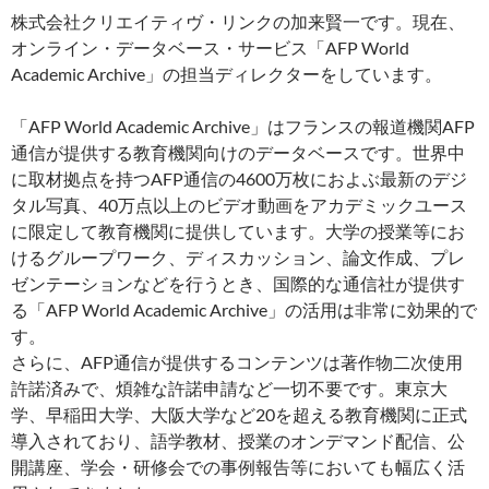
株式会社クリエイティヴ・リンクの加来賢一です。現在、
オンライン・データベース・サービス「AFP World
Academic Archive」の担当ディレクターをしています。
「AFP World Academic Archive」はフランスの報道機関AFP
通信が提供する教育機関向けのデータベースです。世界中
に取材拠点を持つAFP通信の4600万枚におよぶ最新のデジ
タル写真、40万点以上のビデオ動画をアカデミックユース
に限定して教育機関に提供しています。大学の授業等にお
けるグループワーク、ディスカッション、論文作成、プレ
ゼンテーションなどを行うとき、国際的な通信社が提供す
る「AFP World Academic Archive」の活用は非常に効果的で
す。
さらに、AFP通信が提供するコンテンツは著作物二次使用
許諾済みで、煩雑な許諾申請など一切不要です。東京大
学、早稲田大学、大阪大学など20を超える教育機関に正式
導入されており、語学教材、授業のオンデマンド配信、公
開講座、学会・研修会での事例報告等においても幅広く活