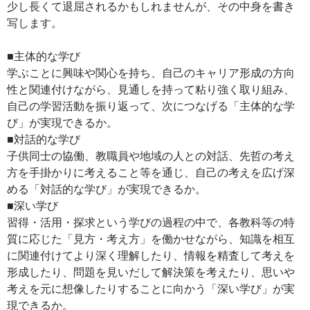
少し長くて退屈されるかもしれませんが、その中身を書き
写します。
■主体的な学び
学ぶことに興味や関心を持ち、自己のキャリア形成の方向
性と関連付けながら、見通しを持って粘り強く取り組み、
自己の学習活動を振り返って、次につなげる「主体的な学
び」が実現できるか。
■対話的な学び
子供同士の協働、教職員や地域の人との対話、先哲の考え
方を手掛かりに考えること等を通じ、自己の考えを広げ深
める「対話的な学び」が実現できるか。
■深い学び
習得・活用・探求という学びの過程の中で、各教科等の特
質に応じた「見方・考え方」を働かせながら、知識を相互
に関連付けてより深く理解したり、情報を精査して考えを
形成したり、問題を見いだして解決策を考えたり、思いや
考えを元に想像したりすることに向かう「深い学び」が実
現できるか。