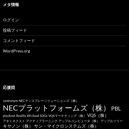
メタ情報
ログイン
投稿フィード
コメントフィード
WordPress.org
応援団
contronym
NECディスプレーソリューションズ（株）
NECプラットフォームズ（株）
PBL
VQS（株）
playknot
Reality XR cloud
SDGs
VQSマーケティング（株）
アオミネクスト
アクティブラーニング
アップルコンピュータ（株）
アップルツリー
キヤノン（株）
サン・マイクロシステムズ（株）