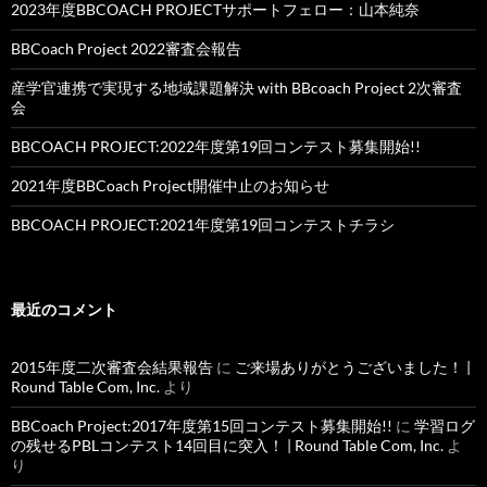
2023年度BBCOACH PROJECTサポートフェロー：山本純奈
BBCoach Project 2022審査会報告
産学官連携で実現する地域課題解決 with BBcoach Project 2次審査
会
BBCOACH PROJECT:2022年度第19回コンテスト募集開始!!
2021年度BBCoach Project開催中止のお知らせ
BBCOACH PROJECT:2021年度第19回コンテストチラシ
最近のコメント
2015年度二次審査会結果報告
に
ご来場ありがとうございました！ |
Round Table Com, Inc.
より
BBCoach Project:2017年度第15回コンテスト募集開始!!
に
学習ログ
の残せるPBLコンテスト14回目に突入！ | Round Table Com, Inc.
よ
り