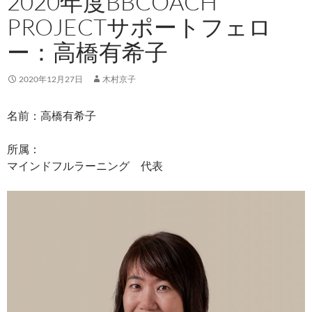
2020年度BBCOACH
PROJECTサポートフェロ
ー：高橋有希子
2020年12月27日
木村京子
名前：高橋有希子
所属：
マインドフルラーニング 代表