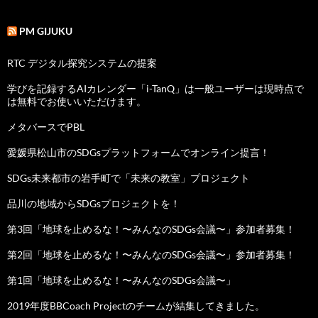
PM GIJUKU
RTC デジタル探究システムの提案
学びを記録するAIカレンダー「i-TanQ」は一般ユーザーは現時点で
は無料でお使いいただけます。
メタバースでPBL
愛媛県松山市のSDGsプラットフォームでオンライン提言！
SDGs未来都市の岩手町で「未来の教室」プロジェクト
品川の地域からSDGsプロジェクトを！
第3回「地球を止めるな！〜みんなのSDGs会議〜」参加者募集！
第2回「地球を止めるな！〜みんなのSDGs会議〜」参加者募集！
第1回「地球を止めるな！〜みんなのSDGs会議〜」
2019年度BBCoach Projectのチームが結集してきました。