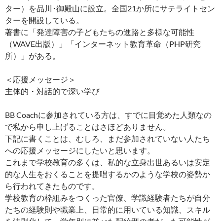
ター）を品川･御殿山に設立。全国21か所にサテライトセン
ターを開設している。
著書に「発達障害の子どもたちの進路と多様な可能性
（WAVE出版）」「インターネット教育革命（PHP研究
所）」がある。
＜応援メッセージ＞
主体的・対話的で深い学び
BB Coachに参加されている方は、すでに目覚めた人類なの
で私から申し上げることはさほどありません。
下記に書くことは、むしろ、まだ参加されていない人たち
への応援メッセージにしたいと思います。
これまで学校教育の多くは、私的な立身出世あるいは安定
的な人生をおくることを提唱するかのような学校の姿勢か
ら行われてきたものです。
学校教育の枠組みをつくった官僚、学識経験者たちが自分
たちの経験則や職業上、日常的に用いている知識、スキル