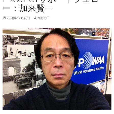
ー：加来賢一
2020年12月28日
木村京子