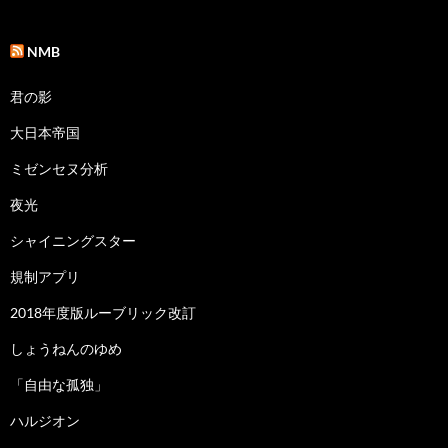
NMB
君の影
大日本帝国
ミゼンセヌ分析
夜光
シャイニングスター
規制アプリ
2018年度版ルーブリック改訂
しょうねんのゆめ
「自由な孤独」
ハルジオン