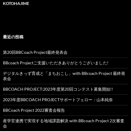
KOTOHAJIME
最近の投稿
第20回BBCoach Project最終発表会
BBcoach Projectご支援いただきありがとうございました!
デジタルきっず育成と「まちおこし」with BBcoach Project 最終発
表会
BBCOACH PROJECT:2023年度第20回コンテスト募集開始!!
2023年度BBCOACH PROJECTサポートフェロー：山本純奈
BBCoach Project 2022審査会報告
産学官連携で実現する地域課題解決 with BBcoach Project 2次審査
会