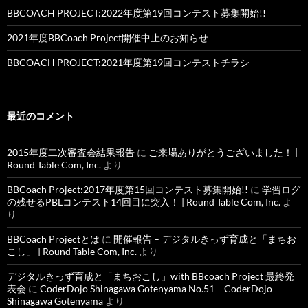
BBCOACH PROJECT:2022年度第19回コンテスト募集開始!!
2021年度BBCoach Project開催中止のお知らせ
BBCOACH PROJECT:2021年度第19回コンテストチラシ
最近のコメント
2015年度二次審査会結果報告
に
ご来場ありがとうございました！ |
Round Table Com, Inc.
より
BBCoach Project:2017年度第15回コンテスト募集開始!!
に
学習ログ
の残せるPBLコンテスト14回目に突入！ | Round Table Com, Inc.
よ
り
BBCoach Projectとは
に
開催報告 – デジタルきっず育成と「まちお
こし」 | Round Table Com, Inc.
より
デジタルきっず育成と「まちおこし」with BBcoach Project 最終発
表会
に
CoderDojo Shinagawa Gotenyama No.51 – CoderDojo
Shinagawa Gotenyama
より