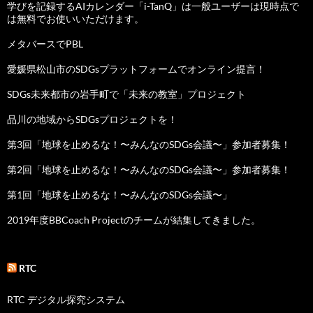
学びを記録するAIカレンダー「i-TanQ」は一般ユーザーは現時点で
は無料でお使いいただけます。
メタバースでPBL
愛媛県松山市のSDGsプラットフォームでオンライン提言！
SDGs未来都市の岩手町で「未来の教室」プロジェクト
品川の地域からSDGsプロジェクトを！
第3回「地球を止めるな！〜みんなのSDGs会議〜」参加者募集！
第2回「地球を止めるな！〜みんなのSDGs会議〜」参加者募集！
第1回「地球を止めるな！〜みんなのSDGs会議〜」
2019年度BBCoach Projectのチームが結集してきました。
RTC
RTC デジタル探究システム