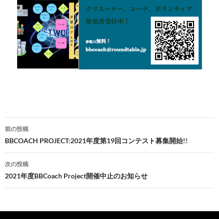
投
前の投稿
稿
BBCOACH PROJECT:2021年度第19回コンテスト募集開始!!
ナ
次の投稿
ビ
2021年度BBCoach Project開催中止のお知らせ
ゲ
ー