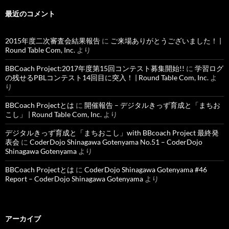
最近のコメント
2015年度二次審査会結果報告
に
ご来場ありがとうございました！ |
Round Table Com, Inc.
より
BBCoach Project:2017年度第15回コンテスト募集開始!!
に
学習ログ
の残せるPBLコンテスト14回目に突入！ | Round Table Com, Inc.
よ
り
BBCoach Projectとは
に
開催報告 – デジタルきっず育成と「まちお
こし」 | Round Table Com, Inc.
より
デジタルきっず育成と「まちおこし」with BBcoach Project 最終発
表会
に
CoderDojo Shinagawa Gotenyama No.51 – CoderDojo
Shinagawa Gotenyama
より
BBCoach Projectとは
に
CoderDojo Shinagawa Gotenyama #46
Report – CoderDojo Shinagawa Gotenyama
より
アーカイブ