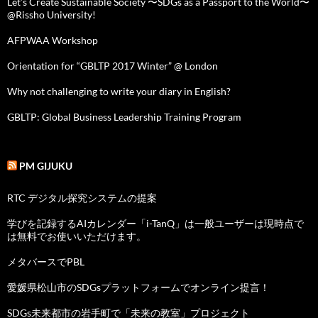
Let’s Create Sustainable Society 〜SDGs as a Passport to the World〜
@Rissho University!
AFPWAA Workshop
Orientation for “GBLTP 2017 Winter” @ London
Why not challenging to write your diary in English?
GBLTP: Global Business Leadership Training Program
PM GIJUKU
RTC デジタル探究システムの提案
学びを記録するAIカレンダー「i-TanQ」は一般ユーザーは現時点で
は無料でお使いいただけます。
メタバースでPBL
愛媛県松山市のSDGsプラットフォームでオンライン提言！
SDGs未来都市の岩手町で「未来の教室」プロジェクト