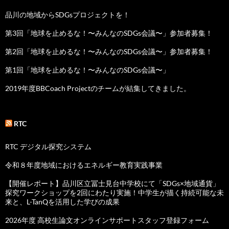
品川の地域からSDGsプロジェクトを！
第3回「地球を止めるな！〜みんなのSDGs会議〜」参加者募集！
第2回「地球を止めるな！〜みんなのSDGs会議〜」参加者募集！
第1回「地球を止めるな！〜みんなのSDGs会議〜」
2019年度BBCoach Projectのチームが結集してきました。
RTC
RTC デジタル探究システム
令和８年度地域におけるエネルギー教育実践事業
【開催レポート】品川区立冨士見台中学校にて「SDGs×地域通貨」
探究ワークショップを2回にわたり実施！中学生が描く持続可能な未
来と、L-TanQを活用した学びの成果
2026年度 高校生論文オンラインサポートスタッフ登録フォーム