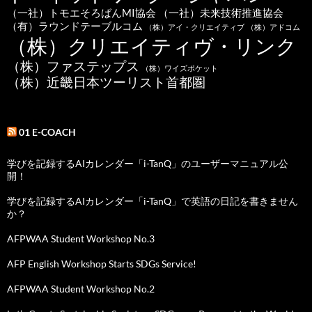
（一社）トモエそろばんMI協会
（一社）未来技術推進協会
（有）ラウンドテーブルコム
（株）アイ・クリエイティブ
（株）アドコム
（株）クリエイティヴ・リンク
（株）ファステップス
（株）ワイズポケット
（株）近畿日本ツーリスト首都圏
01 E-COACH
学びを記録するAIカレンダー「i-TanQ」のユーザーマニュアル公
開！
学びを記録するAIカレンダー「i-TanQ」で英語の日記を書きません
か？
AFPWAA Student Workshop No.3
AFP English Workshop Starts SDGs Service!
AFPWAA Student Workshop No.2