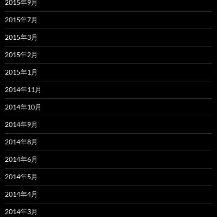
2015年9月
2015年7月
2015年3月
2015年2月
2015年1月
2014年11月
2014年10月
2014年9月
2014年8月
2014年6月
2014年5月
2014年4月
2014年3月