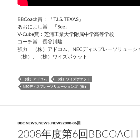
BBCoach賞 ：「T.I.S. TEXAS」
あおによし賞：「See」
V-Cube賞：芝浦工業大学附属中学高等学校
コーチ賞：長谷川駿
強力：（株）アドコム、NECディスプレーソリューシ
（株）、（株）ワイズポケット
（株）アドコム
（株）ワイズポケット
NECディスプレーソリューションズ（株）
BBC NEWS
,
NEWS
,
NEWS2008-06回
2008年度第6回BBCOACH