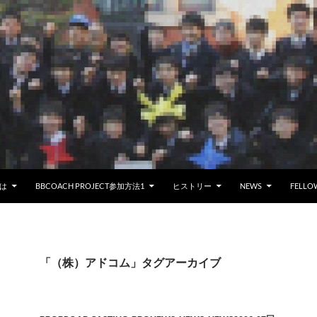
とは
BBCOACH PROJECT参加方法1
ヒストリー
NEWS
FELLO
「（株）アドコム」タグアーカイブ