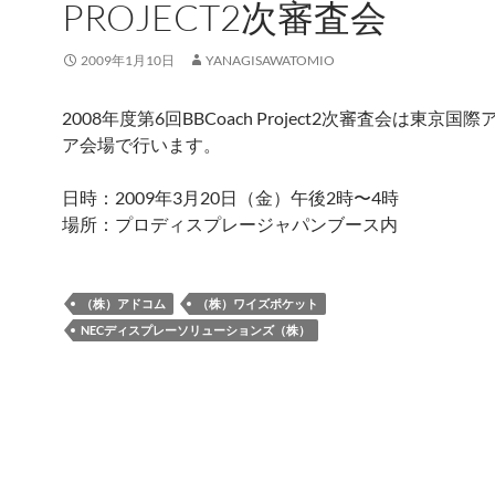
PROJECT2次審査会
2009年1月10日
YANAGISAWATOMIO
2008年度第6回BBCoach Project2次審査会は東京国
ア会場で行います。
日時：2009年3月20日（金）午後2時〜4時
場所：プロディスプレージャパンブース内
（株）アドコム
（株）ワイズポケット
NECディスプレーソリューションズ（株）